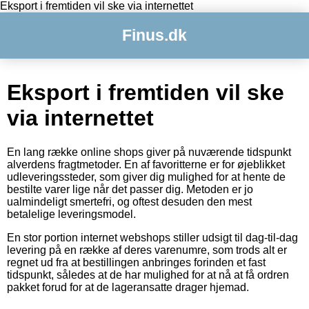
Eksport i fremtiden vil ske via internettet
Finus.dk
Eksport i fremtiden vil ske
via internettet
En lang række online shops giver på nuværende tidspunkt
alverdens fragtmetoder. En af favoritterne er for øjeblikket
udleveringssteder, som giver dig mulighed for at hente de
bestilte varer lige når det passer dig. Metoden er jo
ualmindeligt smertefri, og oftest desuden den mest
betalelige leveringsmodel.
En stor portion internet webshops stiller udsigt til dag-til-dag
levering på en række af deres varenumre, som trods alt er
regnet ud fra at bestillingen anbringes forinden et fast
tidspunkt, således at de har mulighed for at nå at få ordren
pakket forud for at de lageransatte drager hjemad.