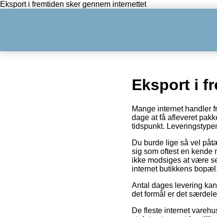
Eksport i fremtiden sker gennem internettet
Eksport i f
Mange internet handler f
dage at få afleveret pakk
tidspunkt. Leveringstypen
Du burde lige så vel påtæ
sig som oftest en kende 
ikke modsiges at være se
internet butikkens bopæl
Antal dages levering kan
det formål er det særdele
De fleste internet vare