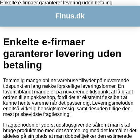
Enkelte e-firmaer garanterer levering uden betaling
Finus.dk
Enkelte e-firmaer
garanterer levering uden
betaling
Temmelig mange online varehuse tilbyder på nuværende
tidspunkt en lang række forskellige leveringsformer. En
favorit iblandt mange er på nuværende tidspunkt at få bragt
ordren til en pakkeshop, fordi det er ekstremt fleksibelt at
kunne hente varerne når det passer dig. Leveringsmetoden
er altså virkelig hensigtsmæssig, samt desuden tillige den
mest prisbevidste fragtløsning.
Fragtperioden er yderst udslagsgivende såfremt man skal
bruge produkterne med det samme, og med det formål er det
aldeles på sin plads at man dobbelttjekker den estimerede