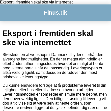
Eksport i fremtiden skal ske via internettet
Finus.dk
Eksport i fremtiden skal
ske via internettet
Størstedelen af webshops i Danmark tilbyder efterhånden
alverdens fragtmuligheder. En der er meget almindelig er
efterhånden afhentningssteder, hvor det er muligt at hente
produkterne præcis når det passer dig. Leveringstypen er
altså vældig ligetil, samt desuden derudover den mest
prisbevidste leveringstype.
Du kunne endvidere forsøge at få produkterne leveret til din
lejlighed eller hus eller til adressen hvor du arbejder.
Leveringsmetoden er som regel en smule mere pebret, men
derudover vældig ligetil. Den billigste løsning til levering vil
dog altid vise sig at være selv at hente ordren, som
desværre nødvendiggør at du fysisk befinder dig nær online