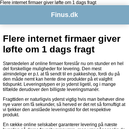
Flere internet firmaer giver løfte om 1 dags fragt
Finus.dk
Flere internet firmaer giver
løfte om 1 dags fragt
Størstedelen af online firmaer foreslår nu om stunder en hel
del forskellige muligheder for levering. Den mest
almindelige er p.t. at få sendt til en pakkeshop, fordi du på
den måde nemt kan hente dine produkter på et valgfrit
tidspunkt. Leveringstypen er jo yderst ligetil, og i mange
tilfælde derudover den billigste leveringsmanér.
Fragttiden er naturligvis yderst vigtig hvis man behøver dine
nye varer om få sekunder, så herved er det ret så fornuftigt at
vi tjekker den anslåede leveringstid for det respektive
produkt.
En række online selskaber garanterer levering på næste