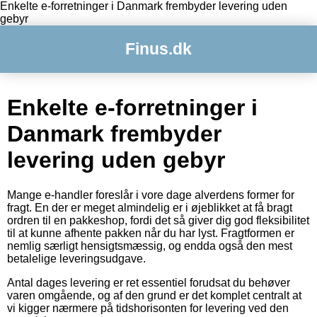
Enkelte e-forretninger i Danmark frembyder levering uden
gebyr
Finus.dk
Enkelte e-forretninger i
Danmark frembyder
levering uden gebyr
Mange e-handler foreslår i vore dage alverdens former for
fragt. En der er meget almindelig er i øjeblikket at få bragt
ordren til en pakkeshop, fordi det så giver dig god fleksibilitet
til at kunne afhente pakken når du har lyst. Fragtformen er
nemlig særligt hensigtsmæssig, og endda også den mest
betalelige leveringsudgave.
Antal dages levering er ret essentiel forudsat du behøver
varen omgående, og af den grund er det komplet centralt at
vi kigger nærmere på tidshorisonten for levering ved den