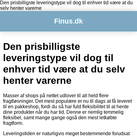
Den prisbilligste leveringstype vil dog til enhver tid være at du
selv henter varerne
Finus.dk
Den prisbilligste
leveringstype vil dog til
enhver tid være at du selv
henter varerne
Masser af shops på nettet udlover til alt held flere
fragtløsninger. Det mest populære er nu til dags at få leveret
til en pakkeshop, fordi du så har fuld fleksibilitet til at hente
dine produkter når du har tid. Denne er nemlig temmelig
fleksibel, samt mange gange også den mest letkøbte
fragtform.
Leveringstiden er naturligvis meget bestemmende forudsat