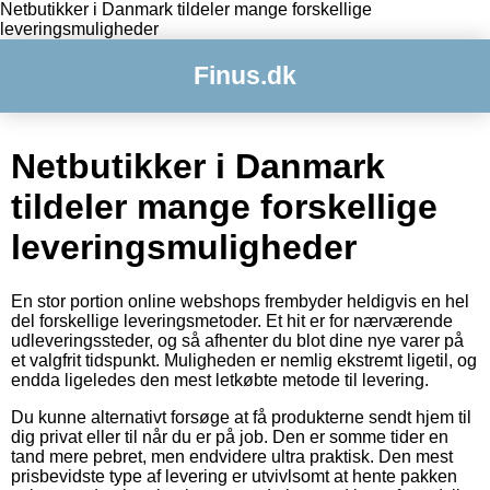
Netbutikker i Danmark tildeler mange forskellige
leveringsmuligheder
Finus.dk
Netbutikker i Danmark
tildeler mange forskellige
leveringsmuligheder
En stor portion online webshops frembyder heldigvis en hel
del forskellige leveringsmetoder. Et hit er for nærværende
udleveringssteder, og så afhenter du blot dine nye varer på
et valgfrit tidspunkt. Muligheden er nemlig ekstremt ligetil, og
endda ligeledes den mest letkøbte metode til levering.
Du kunne alternativt forsøge at få produkterne sendt hjem til
dig privat eller til når du er på job. Den er somme tider en
tand mere pebret, men endvidere ultra praktisk. Den mest
prisbevidste type af levering er utvivlsomt at hente pakken