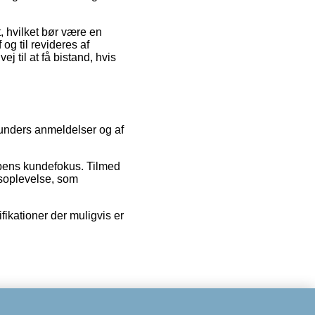
, hvilket bør være en
og til revideres af
 til at få bistand, hvis
kunders anmeldelser og af
ppens kundefokus. Tilmed
bsoplevelse, som
fikationer der muligvis er